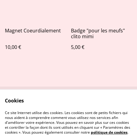
Magnet Coeurdialement
Badge "pour les meufs"
clito mimi
10,00 €
5,00 €
Cookies
Contactez-nous
Conditions
Politique de
Politique de cookies
Ce site Internet utilise des cookies. Les cookies sont de petits fichiers qui
confidentialité
nous aident à comprendre comment vous utilisez nos services afin
d'améliorer votre expérience. Vous pouvez en savoir plus sur ces cookies
et contrôler la façon dont ils sont utilisés en cliquant sur « Paramètres des
cookies ». Vous pouvez également consulter notre
politique de cookies
.