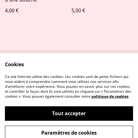
4,00 €
5,00 €
Cookies
Contactez-nous
Conditions
Politique de
Politique de cookies
Ce site Internet utilise des cookies. Les cookies sont de petits fichiers qui
confidentialité
nous aident à comprendre comment vous utilisez nos services afin
d'améliorer votre expérience. Vous pouvez en savoir plus sur ces cookies
et contrôler la façon dont ils sont utilisés en cliquant sur « Paramètres des
cookies ». Vous pouvez également consulter notre
politique de cookies
.
Tout accepter
©
2026
Stitch and the city
Paramètres de cookies
powered by