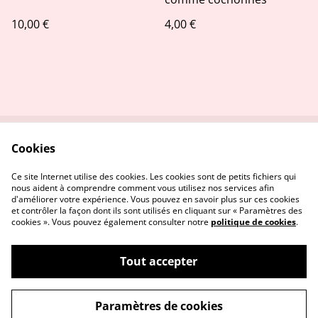
10,00 €
4,00 €
Cookies
Contactez-nous
Conditions
Politique de
Politique de cookies
Ce site Internet utilise des cookies. Les cookies sont de petits fichiers qui
confidentialité
nous aident à comprendre comment vous utilisez nos services afin
d'améliorer votre expérience. Vous pouvez en savoir plus sur ces cookies
et contrôler la façon dont ils sont utilisés en cliquant sur « Paramètres des
cookies ». Vous pouvez également consulter notre
politique de cookies
.
Tout accepter
©
2026
Stitch and the city
Paramètres de cookies
powered by