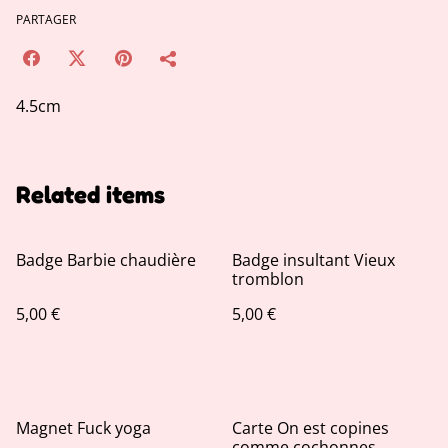
PARTAGER
4.5cm
Related items
Badge Barbie chaudière
Badge insultant Vieux
tromblon
5,00 €
5,00 €
Magnet Fuck yoga
Carte On est copines
comme cochonnes