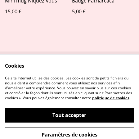
Mini mug Niquez-vous
Badge Patriarcaca
15,00 €
5,00 €
Cookies
Contactez-nous
Conditions
Politique de
Politique de cookies
Ce site Internet utilise des cookies. Les cookies sont de petits fichiers qui
confidentialité
nous aident à comprendre comment vous utilisez nos services afin
d'améliorer votre expérience. Vous pouvez en savoir plus sur ces cookies
et contrôler la façon dont ils sont utilisés en cliquant sur « Paramètres des
cookies ». Vous pouvez également consulter notre
politique de cookies
.
Tout accepter
©
2026
Stitch and the city
Paramètres de cookies
powered by