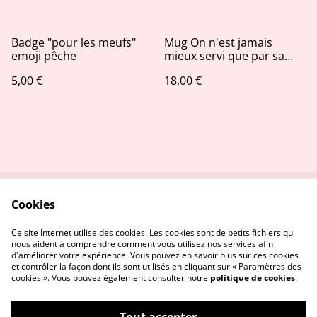
Badge "pour les meufs"
Mug On n'est jamais
emoji pêche
mieux servi que par sa
mère
5,00 €
18,00 €
Cookies
Contactez-nous
Conditions
Politique de
Politique de cookies
Ce site Internet utilise des cookies. Les cookies sont de petits fichiers qui
confidentialité
nous aident à comprendre comment vous utilisez nos services afin
d'améliorer votre expérience. Vous pouvez en savoir plus sur ces cookies
et contrôler la façon dont ils sont utilisés en cliquant sur « Paramètres des
cookies ». Vous pouvez également consulter notre
politique de cookies
.