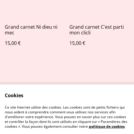
Grand carnet Ni dieu ni
Grand carnet C'est parti
mec
mon clicli
15,00 €
15,00 €
Cookies
Contactez-nous
Conditions
Politique de
Politique de cookies
Ce site Internet utilise des cookies. Les cookies sont de petits fichiers qui
confidentialité
nous aident à comprendre comment vous utilisez nos services afin
d'améliorer votre expérience. Vous pouvez en savoir plus sur ces cookies
et contrôler la façon dont ils sont utilisés en cliquant sur « Paramètres des
cookies ». Vous pouvez également consulter notre
politique de cookies
.