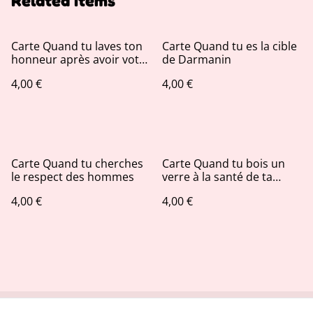
Related items
Carte Quand tu laves ton
Carte Quand tu es la cible
honneur après avoir voté
de Darmanin
Macron
4,00 €
4,00 €
Carte Quand tu cherches
Carte Quand tu bois un
le respect des hommes
verre à la santé de ta
santé mentale !
4,00 €
4,00 €