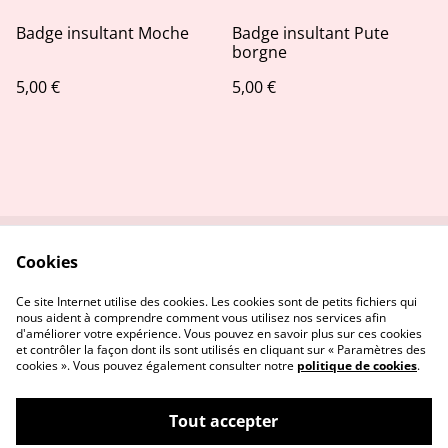
Badge insultant Moche
Badge insultant Pute
borgne
5,00 €
5,00 €
Cookies
Contactez-nous
Conditions
Politique de
Politique de cookies
Ce site Internet utilise des cookies. Les cookies sont de petits fichiers qui
confidentialité
nous aident à comprendre comment vous utilisez nos services afin
d'améliorer votre expérience. Vous pouvez en savoir plus sur ces cookies
et contrôler la façon dont ils sont utilisés en cliquant sur « Paramètres des
cookies ». Vous pouvez également consulter notre
politique de cookies
.
Tout accepter