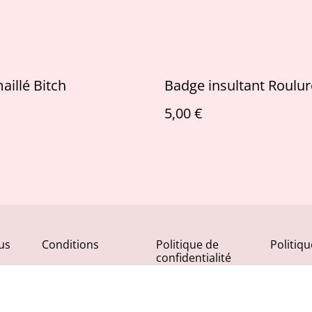
illé Bitch
Badge insultant Roulur
5,00 €
us
Conditions
Politique de
Politiq
confidentialité