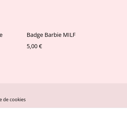
e
Badge Barbie MILF
5,00 €
ue de cookies