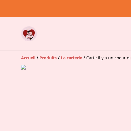
Accueil
/
Produits
/
La carterie
/
Carte Il y a un coeur 