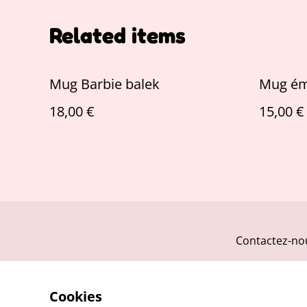
Related items
Mug Barbie balek
Mug éma
18,00 €
15,00 €
Contactez-no
Cookies