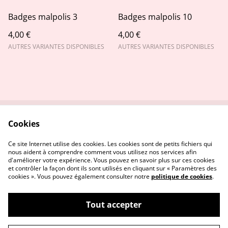
Badges malpolis 3
Badges malpolis 10
4,00 €
4,00 €
AUTRES VARIANTES DISPONIBLES
AUTRES VARIANTES DISPONIBLES
Cookies
Contactez-nous
Conditions
Politique de
Politique de cookies
Ce site Internet utilise des cookies. Les cookies sont de petits fichiers qui
confidentialité
nous aident à comprendre comment vous utilisez nos services afin
d'améliorer votre expérience. Vous pouvez en savoir plus sur ces cookies
et contrôler la façon dont ils sont utilisés en cliquant sur « Paramètres des
cookies ». Vous pouvez également consulter notre
politique de cookies
.
Tout accepter
©
2026
Stitch and the city