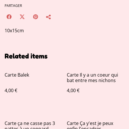
PARTAGER
10x15cm
Related items
Carte Balek
Carte Il y a un coeur qui
bat entre mes nichons
4,00 €
4,00 €
Carte ça ne casse pas 3
Carte Ça y'est je peux
pattes à un connard
enfin l'encadrer