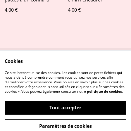
4,00 €
4,00 €
Cookies
Contactez-nous
Conditions
Politique de
Politique de cookies
Ce site Internet utilise des cookies. Les cookies sont de petits fichiers qui
confidentialité
nous aident à comprendre comment vous utilisez nos services afin
d'améliorer votre expérience. Vous pouvez en savoir plus sur ces cookies
et contrôler la façon dont ils sont utilisés en cliquant sur « Paramètres des
cookies ». Vous pouvez également consulter notre
politique de cookies
.
Tout accepter
©
2026
Stitch and the city
Paramètres de cookies
powered by