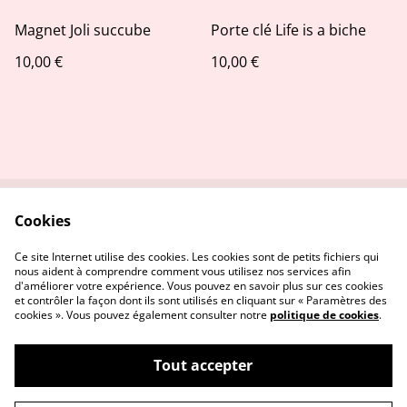
Magnet Joli succube
Porte clé Life is a biche
10,00 €
10,00 €
Cookies
Contactez-nous
Conditions
Politique de
Politique de cookies
Ce site Internet utilise des cookies. Les cookies sont de petits fichiers qui
confidentialité
nous aident à comprendre comment vous utilisez nos services afin
d'améliorer votre expérience. Vous pouvez en savoir plus sur ces cookies
et contrôler la façon dont ils sont utilisés en cliquant sur « Paramètres des
cookies ». Vous pouvez également consulter notre
politique de cookies
.
Tout accepter
©
2026
Stitch and the city