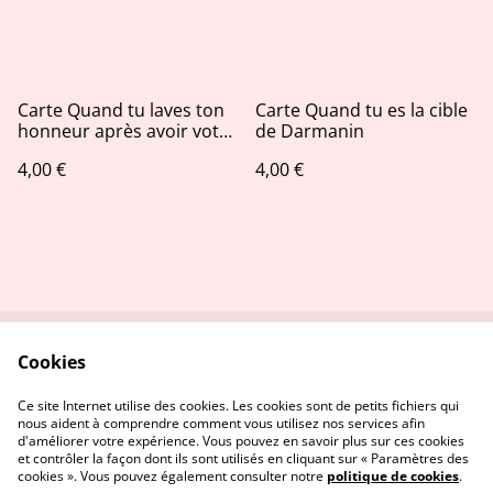
Carte Quand tu laves ton
Carte Quand tu es la cible
honneur après avoir voté
de Darmanin
Macron
4,00 €
4,00 €
Cookies
Contactez-nous
Conditions
Politique de
Politique de cookies
Ce site Internet utilise des cookies. Les cookies sont de petits fichiers qui
confidentialité
nous aident à comprendre comment vous utilisez nos services afin
d'améliorer votre expérience. Vous pouvez en savoir plus sur ces cookies
et contrôler la façon dont ils sont utilisés en cliquant sur « Paramètres des
cookies ». Vous pouvez également consulter notre
politique de cookies
.