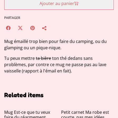
Ajouter au panier
PARTAGER
Mug émaillé trop bien pour faire du camping, ou du
glamping ou un pique-nique.
Tu peux mettre
ta bière
ton thé dedans sans
problèmes, par contre ce mug ne passe pas au lave
vaisselle (rapport à l'émail en fait).
Related items
Mug Est-ce que tu veux
Petit carnet Ma robe est
faire du réarmement
courte, pas mes idées