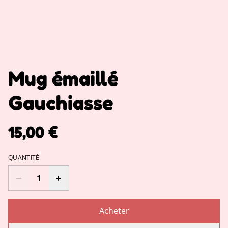
Mug émaillé
Gauchiasse
15,00 €
QUANTITÉ
Acheter