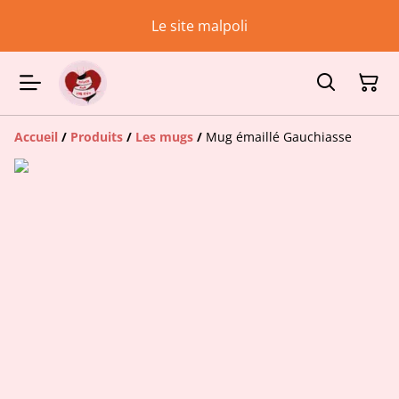
Le site malpoli
Accueil
/
Produits
/
Les mugs
/
Mug émaillé Gauchiasse