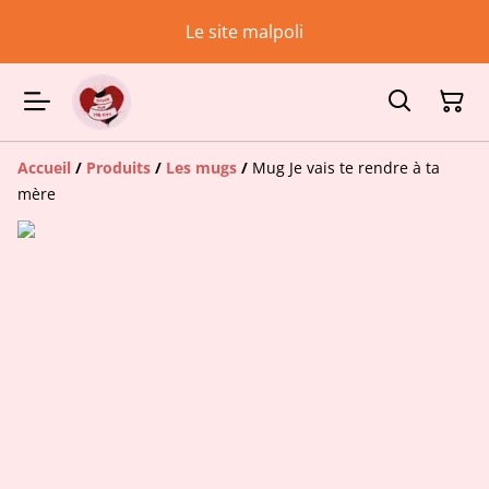
Le site malpoli
Accueil
/
Produits
/
Les mugs
/
Mug Je vais te rendre à ta
mère