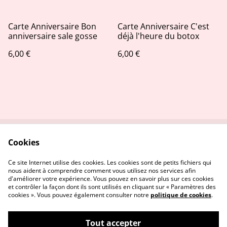
Carte Anniversaire Bon
Carte Anniversaire C'est
anniversaire sale gosse
déjà l'heure du botox
6,00 €
6,00 €
Cookies
Contactez-nous
Conditions
Politique de
Politique de cookies
Ce site Internet utilise des cookies. Les cookies sont de petits fichiers qui
confidentialité
nous aident à comprendre comment vous utilisez nos services afin
d'améliorer votre expérience. Vous pouvez en savoir plus sur ces cookies
et contrôler la façon dont ils sont utilisés en cliquant sur « Paramètres des
cookies ». Vous pouvez également consulter notre
politique de cookies
.
Tout accepter