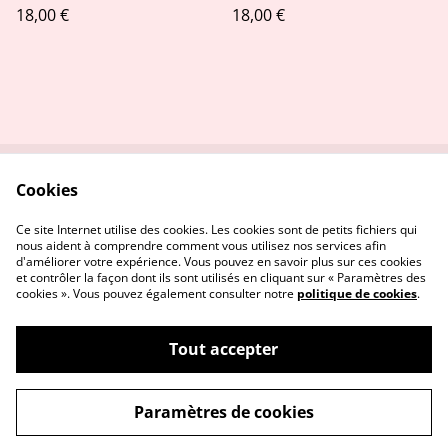
18,00 €
18,00 €
Cookies
Contactez-nous
Conditions
Politique de
Politique de cookies
Ce site Internet utilise des cookies. Les cookies sont de petits fichiers qui
confidentialité
nous aident à comprendre comment vous utilisez nos services afin
d'améliorer votre expérience. Vous pouvez en savoir plus sur ces cookies
et contrôler la façon dont ils sont utilisés en cliquant sur « Paramètres des
cookies ». Vous pouvez également consulter notre
politique de cookies
.
Tout accepter
©
2026
Stitch and the city
Paramètres de cookies
powered by