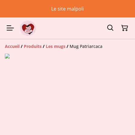
Le site malpoli
Accueil
/
Produits
/
Les mugs
/
Mug Patriarcaca