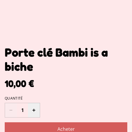
Porte clé Bambi is a
biche
10,00 €
QUANTITÉ
Acheter