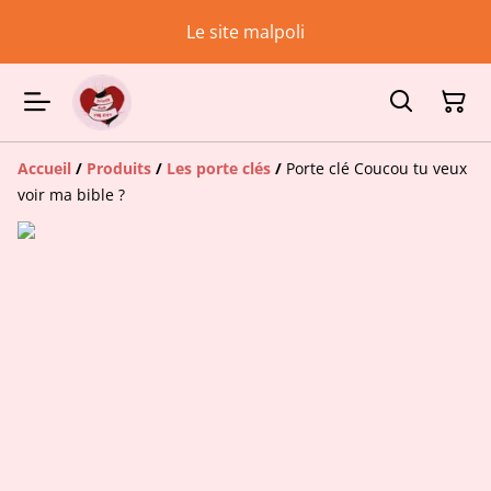
Le site malpoli
Accueil
/
Produits
/
Les porte clés
/
Porte clé Coucou tu veux
voir ma bible ?