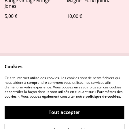
Badge vintage Bridget
Magnet Fuck quinoa
Jones
5,00 €
10,00 €
Cookies
Contactez-nous
Conditions
Politique de
Politique de cookies
Ce site Internet utilise des cookies. Les cookies sont de petits fichiers qui
confidentialité
nous aident à comprendre comment vous utilisez nos services afin
d'améliorer votre expérience. Vous pouvez en savoir plus sur ces cookies
et contrôler la façon dont ils sont utilisés en cliquant sur « Paramètres des
cookies ». Vous pouvez également consulter notre
politique de cookies
.
Tout accepter
©
2026
Stitch and the city