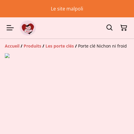
Le site malpoli
Accueil
/
Produits
/
Les porte clés
/
Porte clé Nichon ni froid