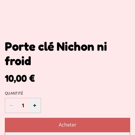
Porte clé Nichon ni
froid
10,00 €
QUANTITÉ
Acheter