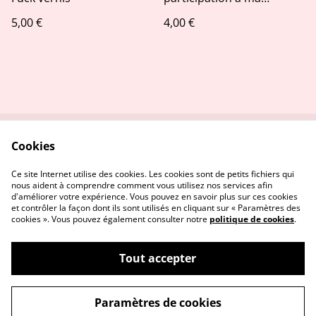
naissance
5,00 €
4,00 €
Cookies
Contactez-nous
Conditions
Politique de
Politique de cookies
Ce site Internet utilise des cookies. Les cookies sont de petits fichiers qui
confidentialité
nous aident à comprendre comment vous utilisez nos services afin
d'améliorer votre expérience. Vous pouvez en savoir plus sur ces cookies
et contrôler la façon dont ils sont utilisés en cliquant sur « Paramètres des
cookies ». Vous pouvez également consulter notre
politique de cookies
.
Tout accepter
©
2026
Stitch and the city
Paramètres de cookies
powered by