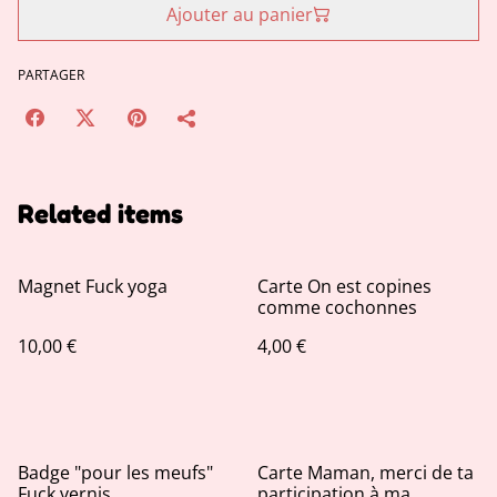
Ajouter au panier
PARTAGER
Related items
Magnet Fuck yoga
Carte On est copines
comme cochonnes
10,00 €
4,00 €
Badge "pour les meufs"
Carte Maman, merci de ta
Fuck vernis
participation à ma