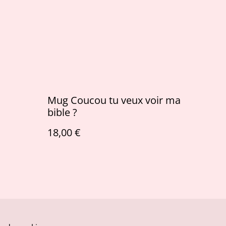
Mug Coucou tu veux voir ma
bible ?
18,00 €