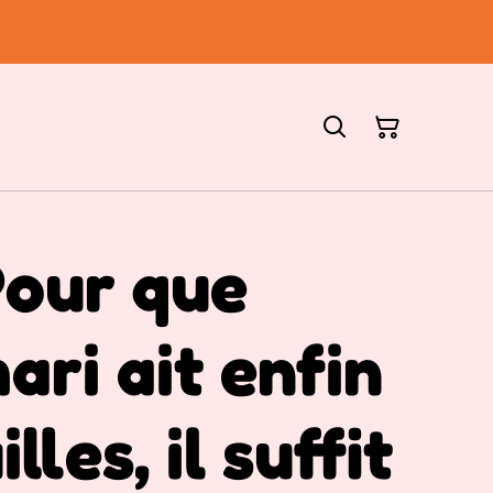
Pour que
ari ait enfin
lles, il suffit