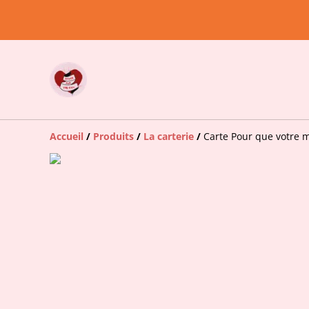
Accueil
/
Produits
/
La carterie
/
Carte Pour que votre mar