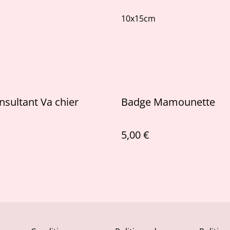
10x15cm
nsultant Va chier
Badge Mamounette
5,00 €