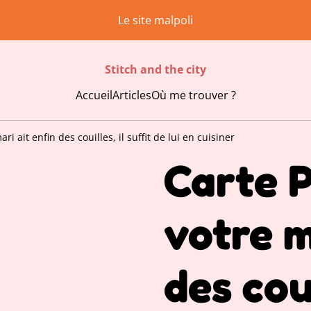
Le site malpoli
Stitch and the city
Accueil
Articles
Où me trouver ?
i ait enfin des couilles, il suffit de lui en cuisiner
Carte 
votre m
des coui