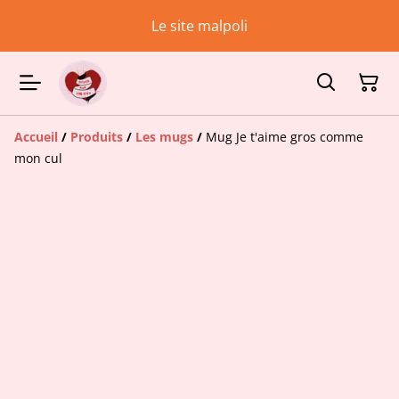
Le site malpoli
Accueil
/
Produits
/
Les mugs
/
Mug Je t'aime gros comme
mon cul