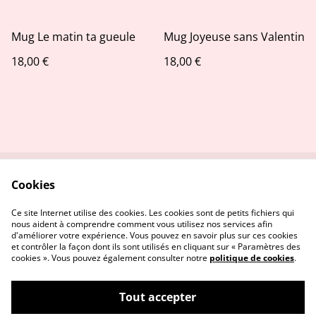
Mug Le matin ta gueule
Mug Joyeuse sans Valentin
18,00 €
18,00 €
Cookies
Contactez-nous
Conditions
Politique de
Politique de cookies
Ce site Internet utilise des cookies. Les cookies sont de petits fichiers qui
confidentialité
nous aident à comprendre comment vous utilisez nos services afin
d'améliorer votre expérience. Vous pouvez en savoir plus sur ces cookies
et contrôler la façon dont ils sont utilisés en cliquant sur « Paramètres des
cookies ». Vous pouvez également consulter notre
politique de cookies
.
Tout accepter