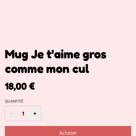
Mug Je t'aime gros
comme mon cul
18,00 €
QUANTITÉ
Acheter