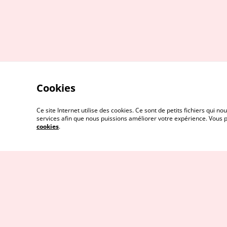
Cookies
Ce site Internet utilise des cookies. Ce sont de petits fichiers qui
services afin que nous puissions améliorer votre expérience. Vous
cookies
.
Contactez-nous
© 2026
Stitch and the city