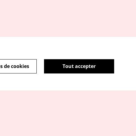
s de cookies
Tout accepter
tique de cookies
powered by