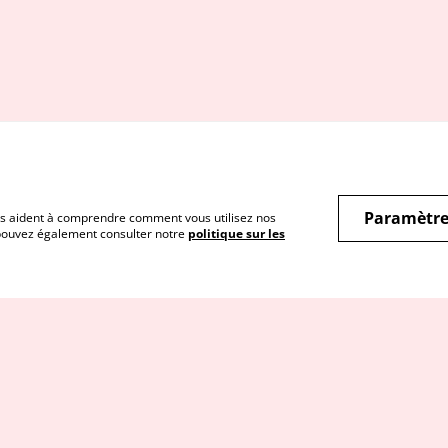
Paramètre
 nous aident à comprendre comment vous utilisez nos
 pouvez également consulter notre
politique sur les
Conditions
Politique de
Poli
confidentialité